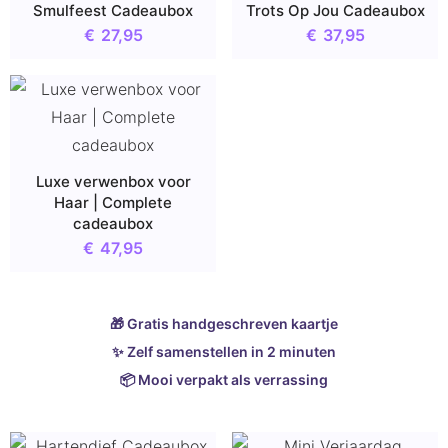
Smulfeest Cadeaubox
Trots Op Jou Cadeaubox
€
27,95
€
37,95
Luxe verwenbox voor
Haar | Complete
cadeaubox
€
47,95
🎁 Gratis handgeschreven kaartje
✨ Zelf samenstellen in 2 minuten
📦 Mooi verpakt als verrassing