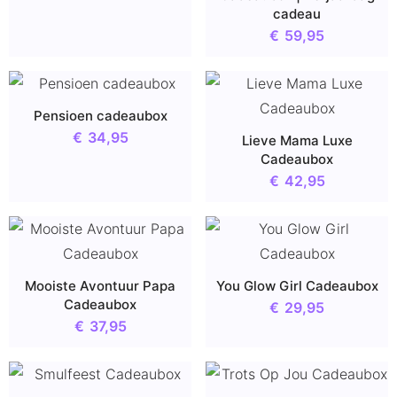
cadeau
€
59,95
Pensioen cadeaubox
€
34,95
Lieve Mama Luxe
Cadeaubox
€
42,95
Mooiste Avontuur Papa
You Glow Girl Cadeaubox
Cadeaubox
€
29,95
€
37,95