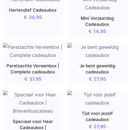
Hartendief Cadeaubox
€
34,95
Mini Verjaardag
Cadeaubox
€
14,95
Parelzachte Verwenbox |
Je bent geweldig
Complete cadeaubox
cadeaubox
€
37,95
€
27,95
Tijd voor jezelf
cadeaubox
Speciaal voor Haar
€
27,95
Cadeaubox |