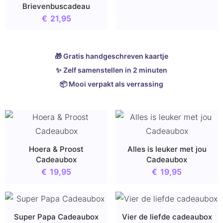
Brievenbuscadeau
€
21,95
🎁 Gratis handgeschreven kaartje
✨ Zelf samenstellen in 2 minuten
📦 Mooi verpakt als verrassing
Hoera & Proost
Alles is leuker met jou
Cadeaubox
Cadeaubox
€
19,95
€
19,95
Super Papa Cadeaubox
Vier de liefde cadeaubox