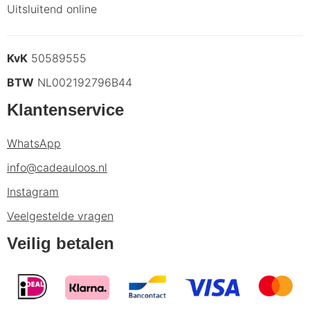
Uitsluitend online
KvK
50589555
BTW
NL002192796B44
Klantenservice
WhatsApp
info@cadeauloos.nl
Instagram
Veelgestelde vragen
Veilig betalen