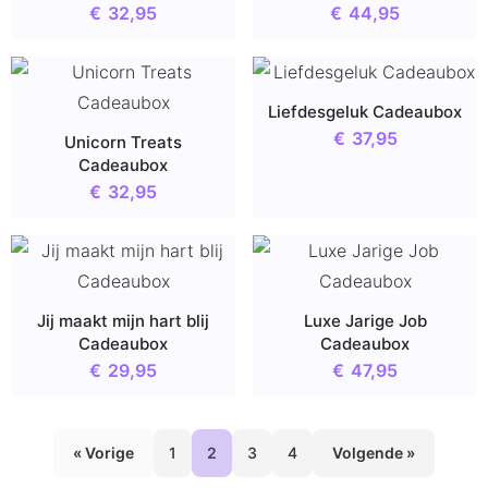
€
32,95
€
44,95
Liefdesgeluk Cadeaubox
€
37,95
Unicorn Treats
Cadeaubox
€
32,95
Jij maakt mijn hart blij
Luxe Jarige Job
Cadeaubox
Cadeaubox
€
29,95
€
47,95
« Vorige
1
2
3
4
Volgende »