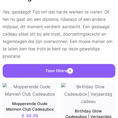
Yes, geslaagd! Tijd om dat harde werken te vieren. Of
het nu gaat om een diploma, rijbewijs of een andere
mijlpaal, dit moment verdient aandacht. Een geslaagd
cadeau staat stil bij alle inzet, doorzettingskracht en
tegenslagen die zijn overwonnen. Een mooie manier om
te laten zien hoe trots je bent op deze geweldige
prestatie
Toon filters
0
Mopperende Oude
Mannen Club Cadeaubox
Birthday Glow
€
34,95
Cadeaubox | Verjaardag