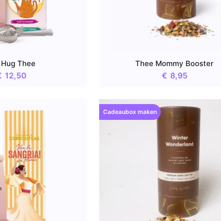
 Hug Thee
Thee Mommy Booster
€
12,50
€
8,95
Cadeaubox maken