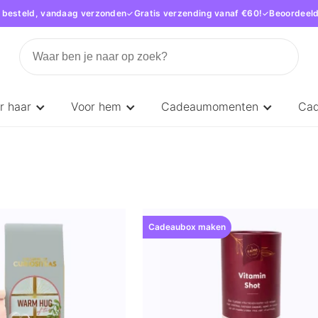
 besteld, vandaag verzonden
Gratis verzending vanaf €60!
Beoordeeld
r haar
Voor hem
Cadeaumomenten
Ca
Cadeaubox maken