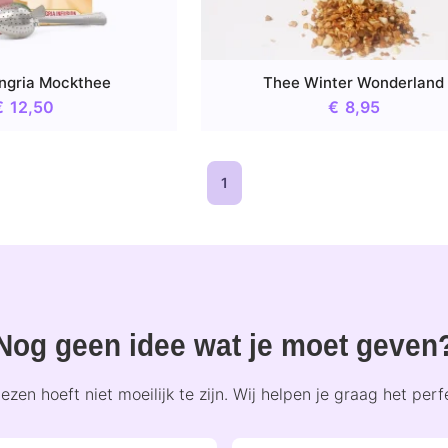
ngria Mockthee
Thee Winter Wonderland
€
12,50
€
8,95
1
Nog geen idee wat je moet geven
zen hoeft niet moeilijk te zijn. Wij helpen je graag het per