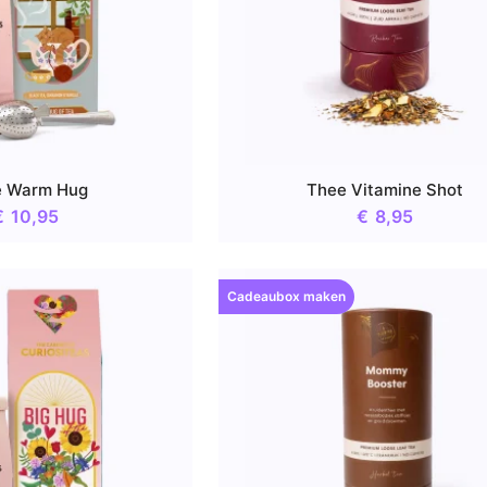
e Warm Hug
Thee Vitamine Shot
€
10,95
€
8,95
Cadeaubox maken