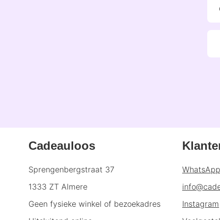
Cadeauloos
Klante
Sprengenbergstraat 37
WhatsAp
1333 ZT Almere
info@cade
Geen fysieke winkel of bezoekadres
Instagram