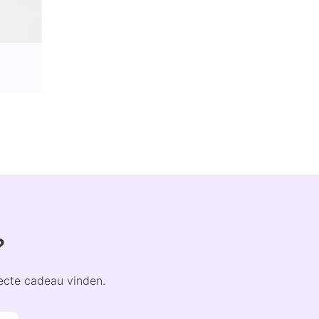
?
fecte cadeau vinden.