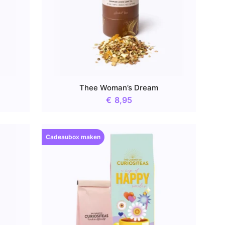
Thee Woman’s Dream
€
8,95
Cadeaubox maken