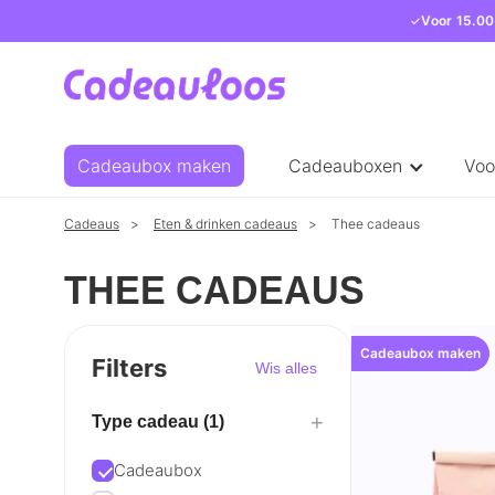
Voor 15.00
Cadeaubox maken
Cadeauboxen
Voo
Cadeaus
Eten & drinken cadeaus
Thee cadeaus
THEE CADEAUS
Cadeaubox maken
Filters
Wis alles
+
Type cadeau (1)
Cadeaubox