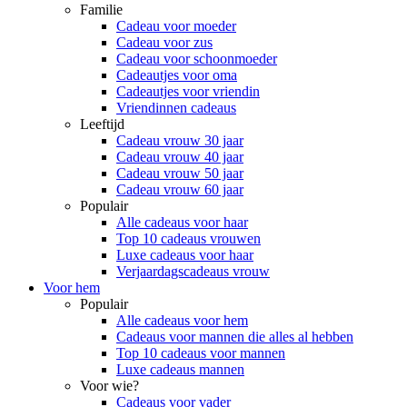
Familie
Cadeau voor moeder
Cadeau voor zus
Cadeau voor schoonmoeder
Cadeautjes voor oma
Cadeautjes voor vriendin
Vriendinnen cadeaus
Leeftijd
Cadeau vrouw 30 jaar
Cadeau vrouw 40 jaar
Cadeau vrouw 50 jaar
Cadeau vrouw 60 jaar
Populair
Alle cadeaus voor haar
Top 10 cadeaus vrouwen
Luxe cadeaus voor haar
Verjaardagscadeaus vrouw
Voor hem
Populair
Alle cadeaus voor hem
Cadeaus voor mannen die alles al hebben
Top 10 cadeaus voor mannen
Luxe cadeaus mannen
Voor wie?
Cadeaus voor vader