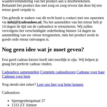
waardevermindering van het product aan u doorberekenen.
Behandel het product dus met zorg en zorg ervoor dat deze bij een
retour goed verpakt is.
Om gebruik te maken van dit recht kunt u contact met ons opnemen
via
info[@]cadeauloos.nl
. Na het aanmelden van het retour heb je
14 dagen de tijd om de cadeaubox te retourneren. Wij zullen
vervolgens het verschuldigde orderbedrag binnen 14 dagen na
aanmelding van uw retour terugstorten, mits het product reeds in
goede orde retour ontvangen is.
Nog geen idee wat je moet geven?
Een goed cadeau kiezen hoeft niet moeilijk te zijn. Wij helpen je
graag het perfecte cadeau vinden.
Cadeaubox samenstellen
Complete cadeauboxen
Cadeaus voor haar
Cadeaus voor hem
Nog steeds niet zeker?
Leer ons hier wat beter kennen
Cadeauloos
Sprengenbergstraat 37
1333 ZT Almere