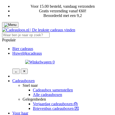
Voor 15.00 besteld, vandaag verzonden
Gratis verzending vanaf €60!
Beoordeeld met een 9,2
Populair
Bier cadeaus
Huwelijkscadeaus
Bedrijven
0
←
✕
Cadeaubox maken
Cadeauboxen
Snel naar
Cadeaubox samenstellen
Alle cadeauboxen
Gelegenheden
Verjaardag cadeauboxen 🎂
Brievenbus cadeauboxen 💌
Voor haar