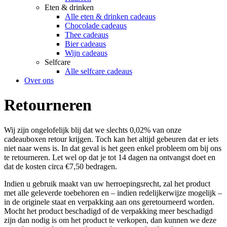
Eten & drinken
Alle eten & drinken cadeaus
Chocolade cadeaus
Thee cadeaus
Bier cadeaus
Wijn cadeaus
Selfcare
Alle selfcare cadeaus
Over ons
Retourneren
Wij zijn ongelofelijk blij dat we slechts 0,02% van onze
cadeauboxen retour krijgen. Toch kan het altijd gebeuren dat er iets
niet naar wens is. In dat geval is het geen enkel probleem om bij ons
te retourneren. Let wel op dat je tot 14 dagen na ontvangst doet en
dat de kosten circa €7,50 bedragen.
Indien u gebruik maakt van uw herroepingsrecht, zal het product
met alle geleverde toebehoren en – indien redelijkerwijze mogelijk –
in de originele staat en verpakking aan ons geretourneerd worden.
Mocht het product beschadigd of de verpakking meer beschadigd
zijn dan nodig is om het product te verkopen, dan kunnen we deze