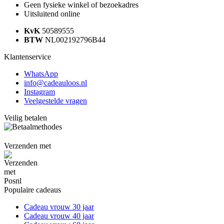
Geen fysieke winkel of bezoekadres
Uitsluitend online
KvK
50589555
BTW
NL002192796B44
Klantenservice
WhatsApp
info@cadeauloos.nl
Instagram
Veelgestelde vragen
Veilig betalen
Verzenden met
Populaire cadeaus
Cadeau vrouw 30 jaar
Cadeau vrouw 40 jaar