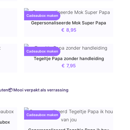
Cadeaubox maken
Gepersonaliseerde Mok Super Papa
€
8,95
Cadeaubox maken
Tegeltje Papa zonder handleiding
€
7,95
uten
📦 Mooi verpakt als verrassing
Cadeaubox maken
aubox