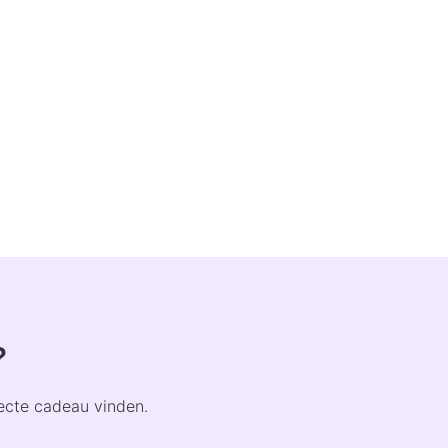
?
fecte cadeau vinden.