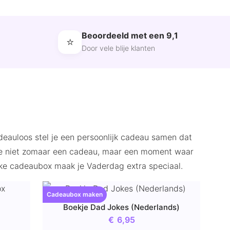
Beoordeeld met een 9,1
⭐
Door vele blije klanten
deauloos stel je een persoonlijk cadeau samen dat
f je niet zomaar een cadeau, maar een moment waar
ieke cadeaubox maak je Vaderdag extra speciaal.
Cadeaubox maken
Boekje Dad Jokes (Nederlands)
€
6,95