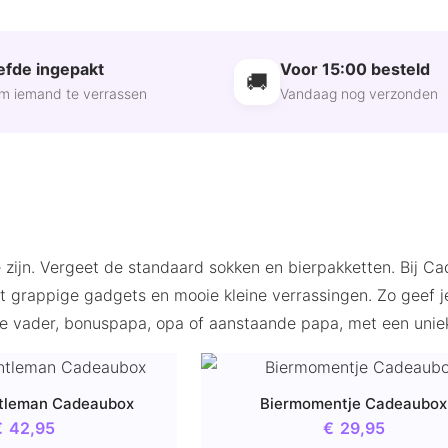
iefde ingepakt
Voor 15:00 besteld
🚚
om iemand te verrassen
Vandaag nog verzonden
 zijn. Vergeet de standaard sokken en bierpakketten. Bij Ca
tot grappige gadgets en mooie kleine verrassingen. Zo gee
toere vader, bonuspapa, opa of aanstaande papa, met een un
tleman Cadeaubox
Biermomentje Cadeaubox
€
42,95
€
29,95