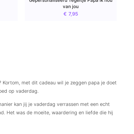
Gepersonaliseerd Tegeltje Papa ik hou
van jou
€
7,95
r? Kortom, met dit cadeau wil je zeggen papa je doet
oed op vaderdag.
manier kan jij je vaderdag verrassen met een echt
d. Het was de moeite, waardering en liefde die hij