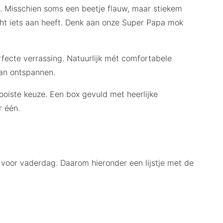
m. Misschien soms een beetje flauw, maar stiekem
echt iets aan heeft. Denk aan onze Super Papa mok
rfecte verrassing. Natuurlijk mét comfortabele
kan ontspannen.
oiste keuze. Een box gevuld met heerlijke
r één.
 voor vaderdag. Daarom hieronder een lijstje met de