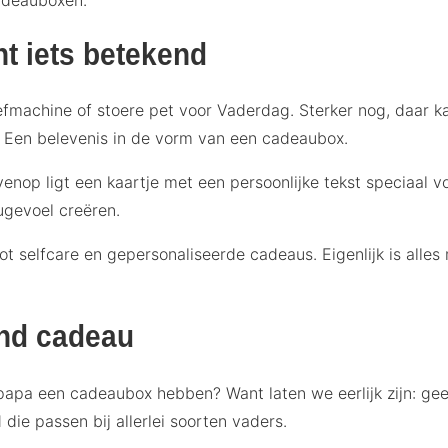
t iets betekend
machine of stoere pet voor Vaderdag. Sterker nog, daar kan 
. Een belevenis in de vorm van een cadeaubox.
enop ligt een kaartje met een persoonlijke tekst speciaal vo
ugevoel creëren.
 selfcare en gepersonaliseerde cadeaus. Eigenlijk is alles 
end cadeau
apa een cadeaubox hebben? Want laten we eerlijk zijn: ge
e passen bij allerlei soorten vaders.