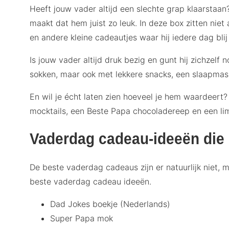
Heeft jouw vader altijd een slechte grap klaarstaa
maakt dat hem juist zo leuk. In deze box zitten nie
en andere kleine cadeautjes waar hij iedere dag blij
Is jouw vader altijd druk bezig en gunt hij zichzel
sokken, maar ook met lekkere snacks, een slaapmask
En wil je écht laten zien hoeveel je hem waardeert
mocktails, een Beste Papa chocoladereep en een limi
Vaderdag cadeau-ideeën die 
De beste vaderdag cadeaus zijn er natuurlijk niet,
beste vaderdag cadeau ideeën.
Dad Jokes boekje (Nederlands)
Super Papa mok