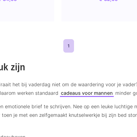
1
k zijn
 draait het bij vaderdag niet om de waardering voor je vade
u. Daarom werken standaard
cadeaus voor mannen
minder g
en emotionele brief te schrijven. Nee op een leuke luchtige 
oen je met een zelfgemaakt knutselwerkje bij zijn bed ston
adeauboxen.