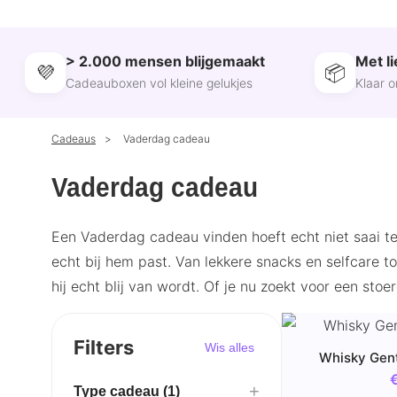
> 2.000 mensen blijgemaakt
Met l
💜
📦
Cadeauboxen vol kleine gelukjes
Klaar 
Cadeaus
Vaderdag cadeau
Vaderdag cadeau
Een Vaderdag cadeau vinden hoeft echt niet saai te
echt bij hem past. Van lekkere snacks en selfcare 
hij echt blij van wordt. Of je nu zoekt voor een s
Filters
Wis alles
Whisky Gen
+
Type cadeau (1)