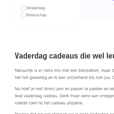
Verjaardag
Beterschap
V
aderdag cadeaus die wel leu
Natuurlijk is er niets mis met een bierpakket, maar
het het geweldig en ik ben ontzettend blij met jo
Nu hoef je niet direct pen en papier te pakken en e
leuk vaderdag cadeau. Denk maar eens aan vroeger t
voelde toen hij het cadeau uitpakte.
Precies dat gevoel stoppen wij in onze Vaderdag c