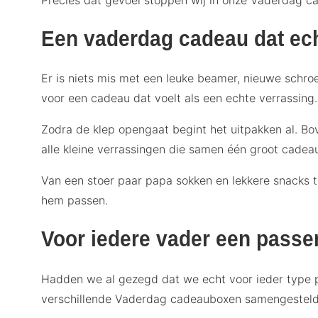
Een vaderdag cadeau dat ech
Er is niets mis met een leuke beamer, nieuwe schroef
voor een cadeau dat voelt als een echte verrassing
Zodra de klep opengaat begint het uitpakken al. Bov
alle kleine verrassingen die samen één groot cadea
Van een stoer paar papa sokken en lekkere snacks tot
hem passen.
Voor iedere vader een pass
Hadden we al gezegd dat we echt voor ieder type p
verschillende Vaderdag cadeauboxen samengesteld di