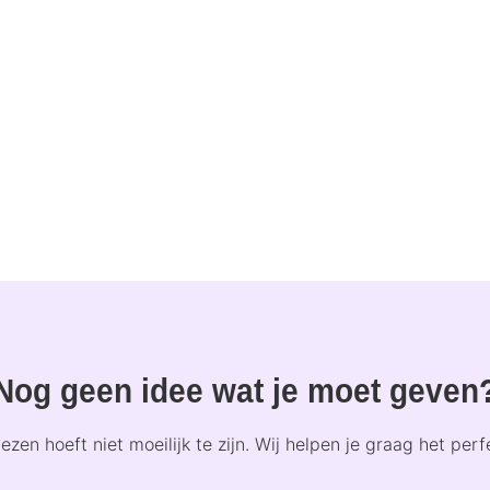
Nog geen idee wat je moet geven
zen hoeft niet moeilijk te zijn. Wij helpen je graag het per