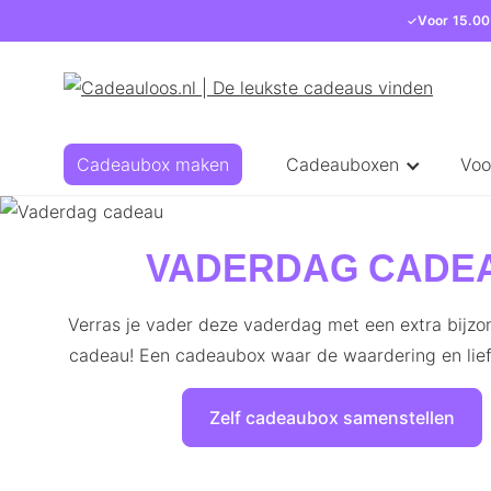
Voor 15.00
Cadeaubox maken
Cadeauboxen
Voo
VADERDAG CADE
Verras je vader deze vaderdag met een extra bijz
cadeau! Een cadeaubox waar de waardering en lie
Zelf cadeaubox samenstellen