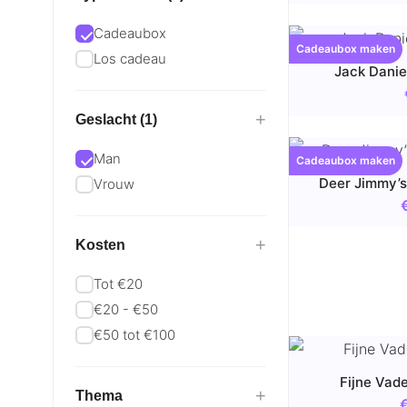
Cadeaubox
Cadeaubox maken
Los cadeau
Jack Danie
+
Geslacht (1)
Man
Cadeaubox maken
Deer Jimmy’s
Vrouw
+
Kosten
Tot €20
€20 - €50
€50 tot €100
Fijne Vad
+
Thema