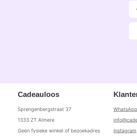
Cadeauloos
Klante
Sprengenbergstraat 37
WhatsAp
1333 ZT Almere
info@cade
Geen fysieke winkel of bezoekadres
Instagram