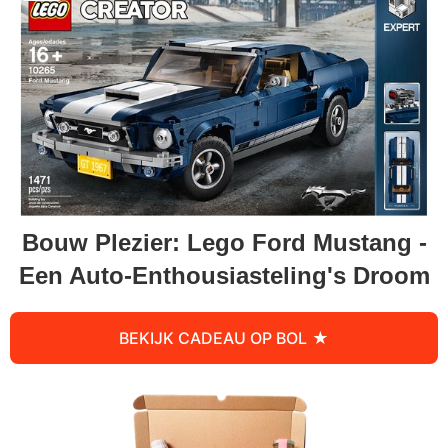
Bouw Plezier: Lego Ford Mustang -
Een Auto-Enthousiasteling's Droom
BEKIJK CADEAU OP BOL