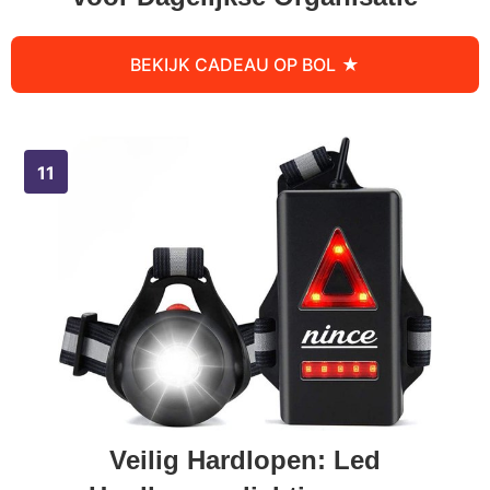
BEKIJK CADEAU OP BOL
Veilig Hardlopen: Led