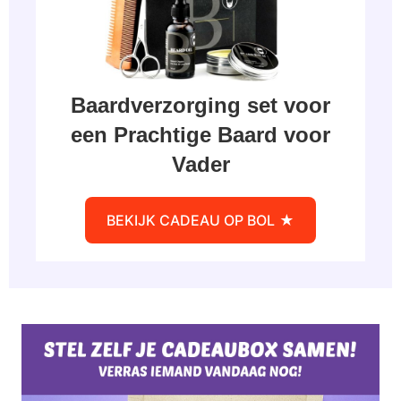
Baardverzorging set voor
een Prachtige Baard voor
Vader
BEKIJK CADEAU OP BOL