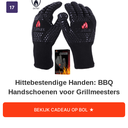
Hittebestendige Handen: BBQ
Handschoenen voor Grillmeesters
BEKIJK CADEAU OP BOL