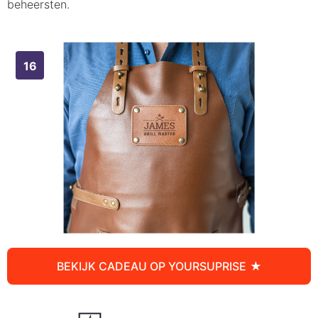
beheersten.
BEKIJK CADEAU OP YOURSUPRISE