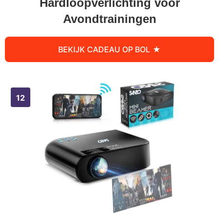
Hardloopverlichting voor
Avondtrainingen
BEKIJK CADEAU OP BOL