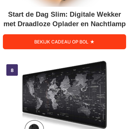
Start de Dag Slim: Digitale Wekker
met Draadloze Oplader en Nachtlamp
BEKIJK CADEAU OP BOL