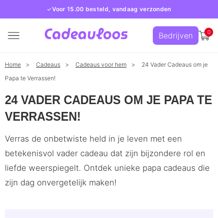
Voor 15.00 besteld, vandaag verzonden
0
Bedrijven
Home
Cadeaus
Cadeaus voor hem
24 Vader Cadeaus om je
Papa te Verrassen!
24 VADER CADEAUS OM JE PAPA TE
VERRASSEN!
Verras de onbetwiste held in je leven met een
betekenisvol vader cadeau dat zijn bijzondere rol en
liefde weerspiegelt. Ontdek unieke papa cadeaus die
zijn dag onvergetelijk maken!