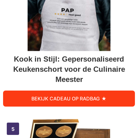
Kook in Stijl: Gepersonaliseerd
Keukenschort voor de Culinaire
Meester
BEKIJK CADEAU OP RADBAG