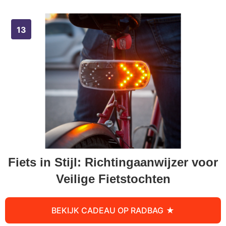
Fiets in Stijl: Richtingaanwijzer voor
Veilige Fietstochten
BEKIJK CADEAU OP RADBAG