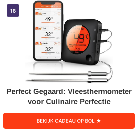
Perfect Gegaard: Vleesthermometer
voor Culinaire Perfectie
BEKIJK CADEAU OP BOL