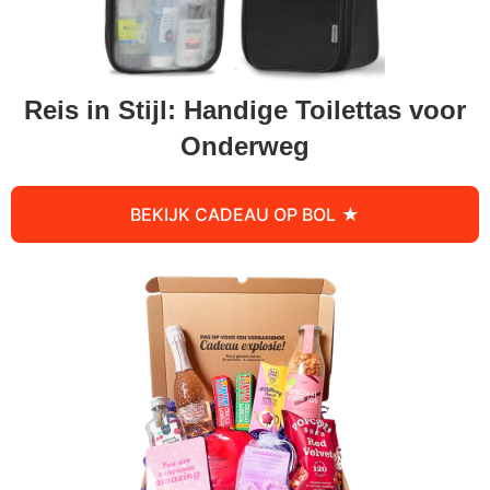
Reis in Stijl: Handige Toilettas voor
Onderweg
BEKIJK CADEAU OP BOL