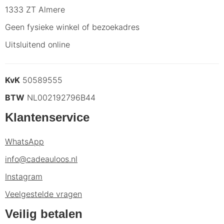
1333 ZT Almere
Geen fysieke winkel of bezoekadres
Uitsluitend online
KvK
50589555
BTW
NL002192796B44
Klantenservice
WhatsApp
info@cadeauloos.nl
Instagram
Veelgestelde vragen
Veilig betalen