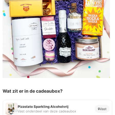
Wat zit er in de cadeaubox?
Pizzolato Sparkling Alcoholvrij
Vast
Vast onderdeel van deze cadeaubox