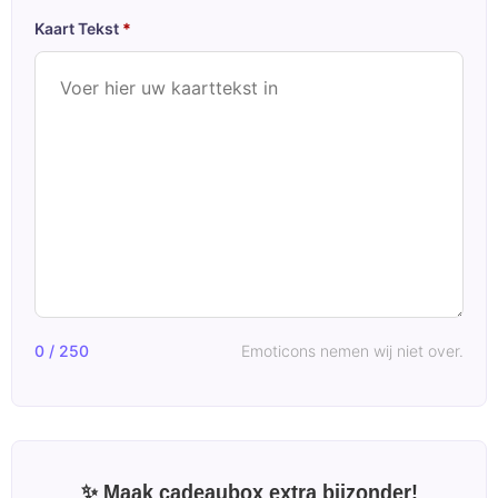
Kaart Tekst
*
0 / 250
Emoticons nemen wij niet over.
✨ Maak cadeaubox extra bijzonder!