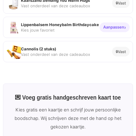
Kaarszand Sending You Warm Hugs
Vast
Vast onderdeel van deze cadeaubox
Lippenbalsem Honeybalm Birthdaycake
Aanpassen
Kies jouw favoriet
Cannolis (2 stuks)
Vast
Vast onderdeel van deze cadeaubox
💌 Voeg gratis handgeschreven kaart toe
Kies gratis een kaartje en schrijf jouw persoonlijke
boodschap. Wij schrijven deze met de hand op het
gekozen kaartje.