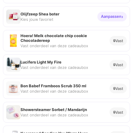
Olijfzeep Shea boter
Aanpassen
Kies jouw favoriet
Hoera! Melk chocolate chip cookie
Chocoladereep
Vast
Vast onderdeel van deze cadeaubox
Lucifers Light My Fire
Vast
Vast onderdeel van deze cadeaubox
Bon Babef Framboos Scrub 350 ml
Vast
Vast onderdeel van deze cadeaubox
Showersteamer Sorbet / Mandarijn
Vast
Vast onderdeel van deze cadeaubox