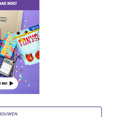
VROUWEN