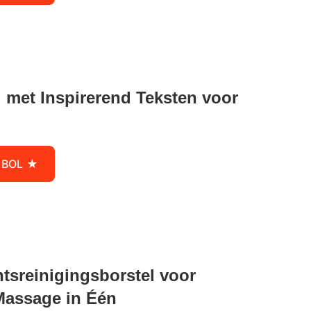
met Inspirerend Teksten voor
 BOL
htsreinigingsborstel voor
Massage in Één