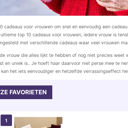
0 cadeaus voor vrouwen om snel en eenvoudig een cadeau te
ultieme top 10 cadeaus voor vrouwen, iedere vrouw is tens
gesteld met verschillende cadeaus waar veel vrouwen maar
de vrouw die alles lijkt te hebben of nog niet precies weet w
st en uniek is.. Je hoeft haar daarvoor niet perse mee te n
kan het iets eenvoudiger en hetzelfde verrassingseffect h