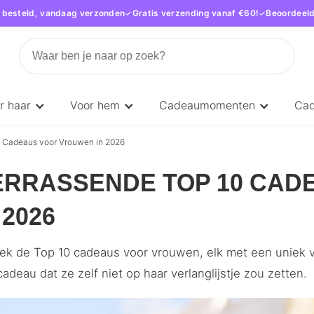
 besteld, vandaag verzonden
Gratis verzending vanaf €60!
Beoordeeld
r haar
Voor hem
Cadeaumomenten
Ca
0 Cadeaus voor Vrouwen in 2026
ERRASSENDE TOP 10 CAD
 2026
ek de Top 10 cadeaus voor vrouwen, elk met een uniek ve
adeau dat ze zelf niet op haar verlanglijstje zou zetten.