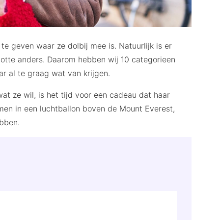
 geven waar ze dolbij mee is. Natuurlijk is er
lotte anders. Daarom hebben wij 10 categorieen
 al te graag wat van krijgen.
at ze wil, is het tijd voor een cadeau dat haar
emen in een luchtballon boven de Mount Everest,
ebben.