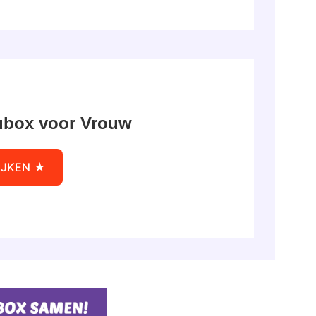
ubox voor Vrouw
IJKEN