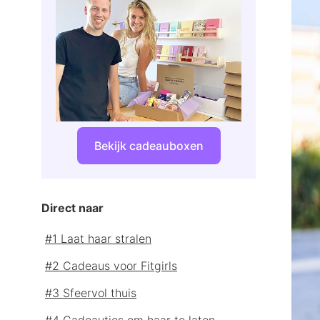
Bekijk cadeauboxen
Direct naar
#1 Laat haar stralen
#2 Cadeaus voor Fitgirls
#3 Sfeervol thuis
#4 Cadeautjes om haar te laten