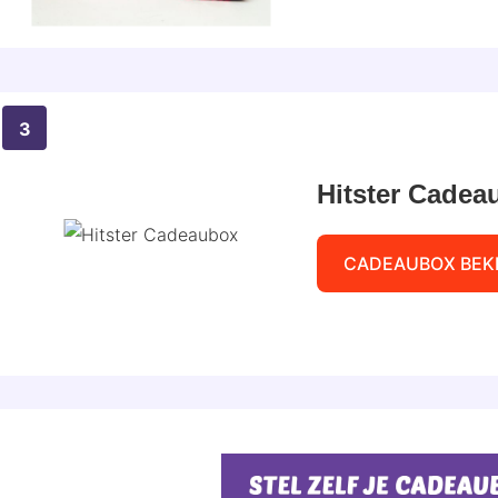
Hitster Cadea
CADEAUBOX BEK