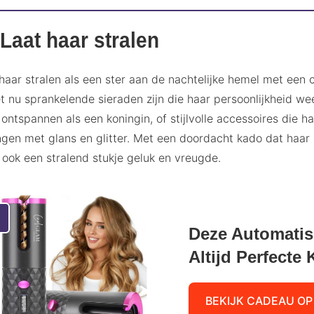
 Laat haar stralen
haar stralen als een ster aan de nachtelijke hemel met een ca
t nu sprankelende sieraden zijn die haar persoonlijkheid we
 ontspannen als een koningin, of stijlvolle accessoires die h
gen met glans en glitter. Met een doordacht kado dat haar la
ook een stralend stukje geluk en vreugde.
Deze Automatis
Altijd Perfecte 
BEKIJK CADEAU OP