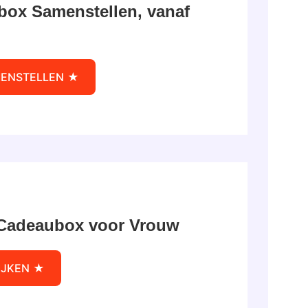
box Samenstellen, vanaf
ENSTELLEN
 Cadeaubox voor Vrouw
IJKEN