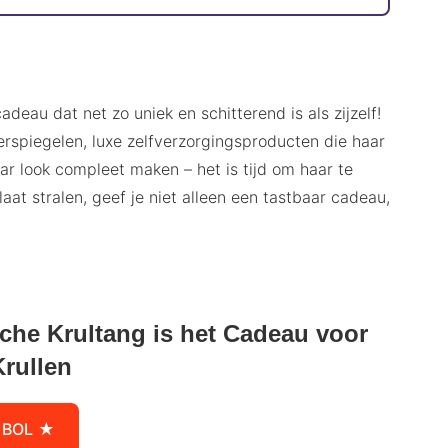
deau dat net zo uniek en schitterend is als zijzelf!
erspiegelen, luxe zelfverzorgingsproducten die haar
aar look compleet maken – het is tijd om haar te
at stralen, geef je niet alleen een tastbaar cadeau,
che Krultang is het Cadeau voor
Krullen
 BOL