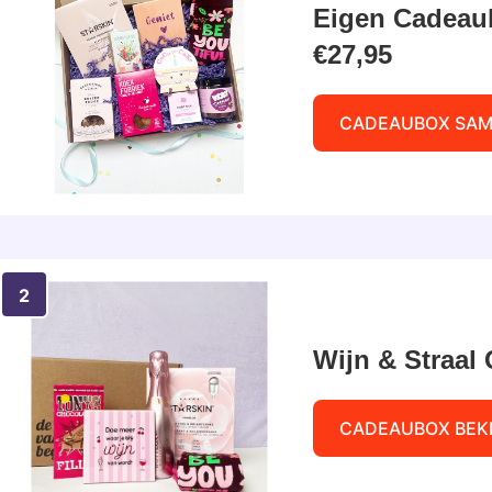
Eigen Cadeau
€27,95
CADEAUBOX SAM
Wijn & Straal
CADEAUBOX BEK