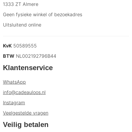
1333 ZT Almere
Geen fysieke winkel of bezoekadres
Uitsluitend online
KvK
50589555
BTW
NL002192796B44
Klantenservice
WhatsApp
info@cadeauloos.nl
Instagram
Veelgestelde vragen
Veilig betalen