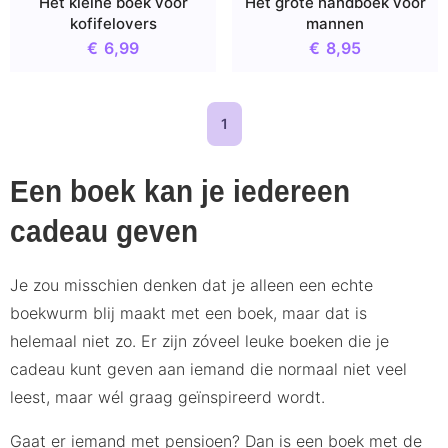
Het kleine boek voor
Het grote handboek voor
kofifelovers
mannen
€
6,99
€
8,95
1
Een boek kan je iedereen
cadeau geven
Je zou misschien denken dat je alleen een echte
boekwurm blij maakt met een boek, maar dat is
helemaal niet zo. Er zijn zóveel leuke boeken die je
cadeau kunt geven aan iemand die normaal niet veel
leest, maar wél graag geïnspireerd wordt.
Gaat er iemand met pensioen? Dan is een boek met de