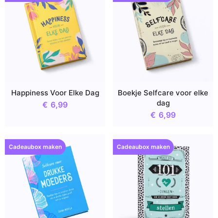
Happiness Voor Elke Dag
Boekje Selfcare voor elke
dag
€
6,99
€
6,99
Cadeaubox maken
Cadeaubox maken