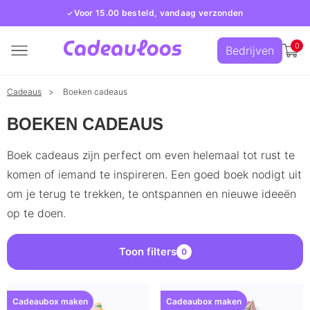
Voor 15.00 besteld, vandaag verzonden
0
Bedrijven
Cadeaus
Boeken cadeaus
BOEKEN CADEAUS
Boek cadeaus zijn perfect om even helemaal tot rust te
komen of iemand te inspireren. Een goed boek nodigt uit
om je terug te trekken, te ontspannen en nieuwe ideeën
op te doen.
Toon filters
0
Cadeaubox maken
Cadeaubox maken