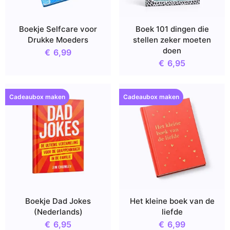
Boekje Selfcare voor
Boek 101 dingen die
Drukke Moeders
stellen zeker moeten
doen
€
6,99
€
6,95
Cadeaubox maken
Cadeaubox maken
Boekje Dad Jokes
Het kleine boek van de
(Nederlands)
liefde
€
6,95
€
6,99