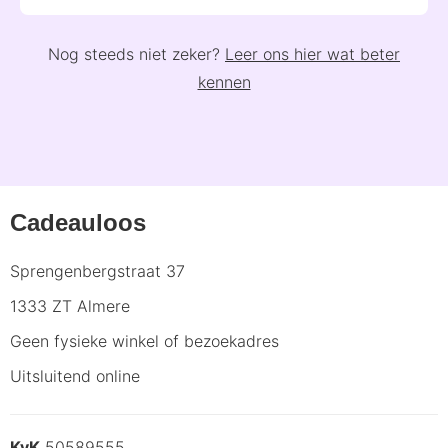
Nog steeds niet zeker?
Leer ons hier wat beter
kennen
Cadeauloos
Sprengenbergstraat 37
1333 ZT Almere
Geen fysieke winkel of bezoekadres
Uitsluitend online
KvK
50589555