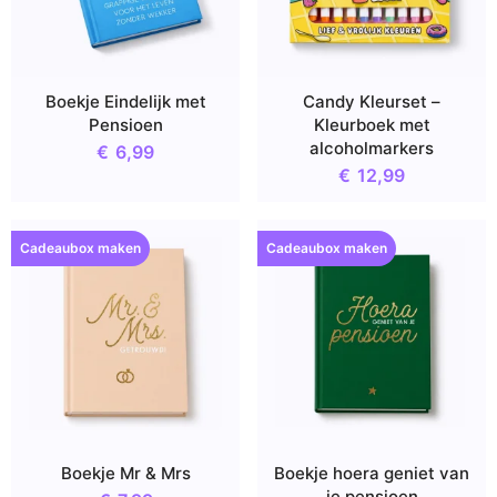
Boekje Eindelijk met
Candy Kleurset –
Pensioen
Kleurboek met
alcoholmarkers
€
6,99
€
12,99
Cadeaubox maken
Cadeaubox maken
Boekje Mr & Mrs
Boekje hoera geniet van
je pensioen