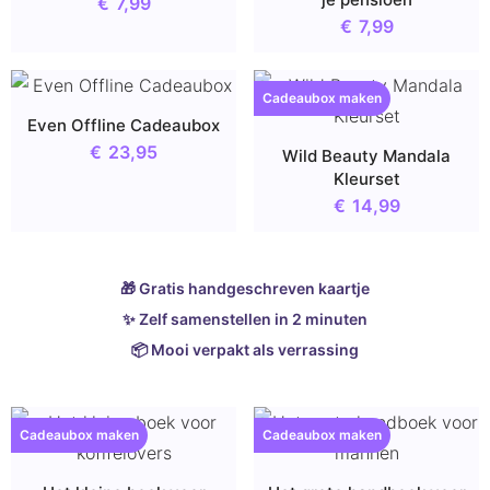
€
7,99
€
7,99
Cadeaubox maken
Even Offline Cadeaubox
€
23,95
Wild Beauty Mandala
Kleurset
€
14,99
🎁 Gratis handgeschreven kaartje
✨ Zelf samenstellen in 2 minuten
📦 Mooi verpakt als verrassing
Cadeaubox maken
Cadeaubox maken