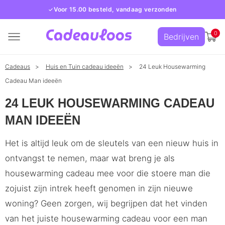
Voor 15.00 besteld, vandaag verzonden
0
Bedrijven
Cadeaus
Huis en Tuin cadeau ideeën
24 Leuk Housewarming
Cadeau Man ideeën
24 LEUK HOUSEWARMING CADEAU
MAN IDEEËN
Het is altijd leuk om de sleutels van een nieuw huis in
ontvangst te nemen, maar wat breng je als
housewarming cadeau mee voor die stoere man die
zojuist zijn intrek heeft genomen in zijn nieuwe
woning? Geen zorgen, wij begrijpen dat het vinden
van het juiste housewarming cadeau voor een man