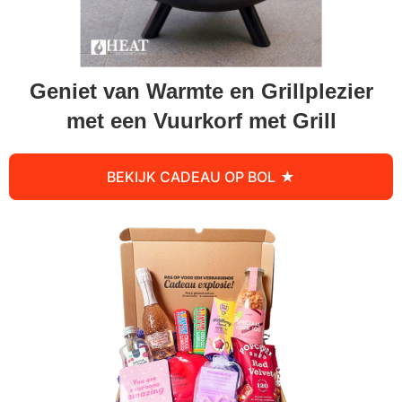
Geniet van Warmte en Grillplezier
met een Vuurkorf met Grill
BEKIJK CADEAU OP BOL