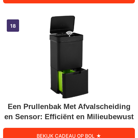
Een Prullenbak Met Afvalscheiding
en Sensor: Efficiënt en Milieubewust
BEKIJK CADEAU OP BOL