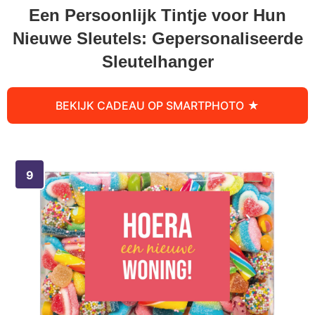
Een Persoonlijk Tintje voor Hun
Nieuwe Sleutels: Gepersonaliseerde
Sleutelhanger
BEKIJK CADEAU OP SMARTPHOTO