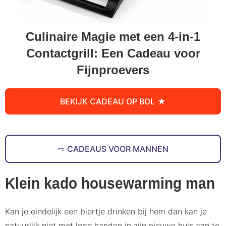
Culinaire Magie met een 4-in-1
Contactgrill: Een Cadeau voor
Fijnproevers
BEKIJK CADEAU OP BOL
CADEAUS VOOR MANNEN
Klein kado housewarming man
Kan je eindelijk een biertje drinken bij hem dan kan je
natuurlijk niet met lege handen in zijn nieuwe huis aan te