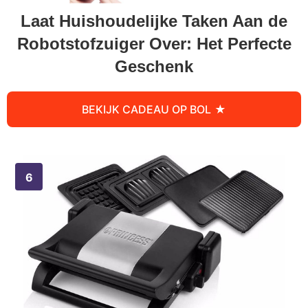
Laat Huishoudelijke Taken Aan de
Robotstofzuiger Over: Het Perfecte
Geschenk
BEKIJK CADEAU OP BOL