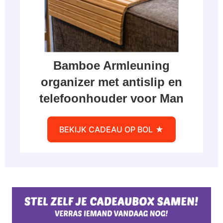
Bamboe Armleuning
organizer met antislip en
telefoonhouder voor Man
BEKIJK CADEAU OP BOL