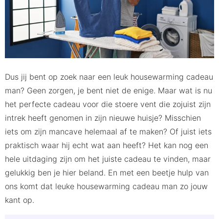
Grappig housewarming cadeau man
Persoonlijke housewarming cadeau man
Wat geef je een man voor zijn huis?
Dus jij bent op zoek naar een leuk housewarming cadeau
man? Geen zorgen, je bent niet de enige. Maar wat is nu
het perfecte cadeau voor die stoere vent die zojuist zijn
intrek heeft genomen in zijn nieuwe huisje? Misschien
iets om zijn mancave helemaal af te maken? Of juist iets
praktisch waar hij echt wat aan heeft? Het kan nog een
hele uitdaging zijn om het juiste cadeau te vinden, maar
gelukkig ben je hier beland. En met een beetje hulp van
ons komt dat leuke housewarming cadeau man zo jouw
kant op.