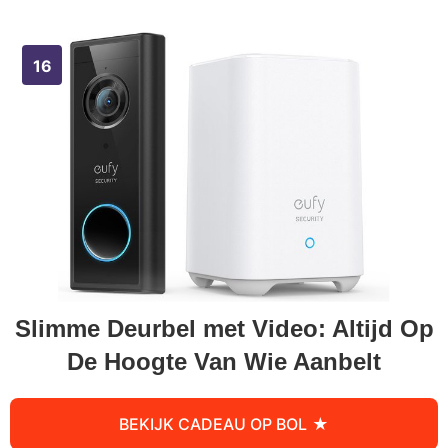
Slimme Deurbel met Video: Altijd Op
De Hoogte Van Wie Aanbelt
BEKIJK CADEAU OP BOL