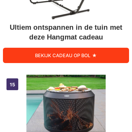
Ultiem ontspannen in de tuin met
deze Hangmat cadeau
BEKIJK CADEAU OP BOL