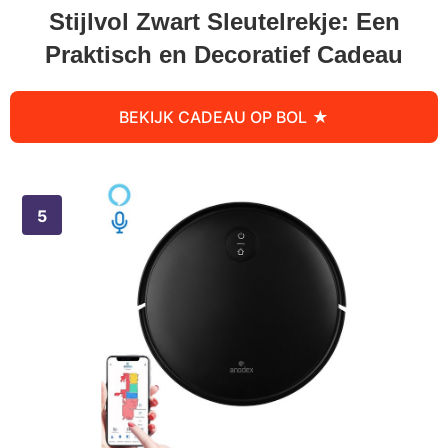
Stijlvol Zwart Sleutelrekje: Een
Praktisch en Decoratief Cadeau
BEKIJK CADEAU OP BOL