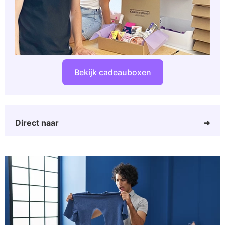
Bekijk cadeauboxen
Direct naar
Housewarming cadeau mannen
Klein kado housewarming man
Stoere housewarming cadeau
Cadeau voor de tuin voor hem
Smarthome cadeau voor hem