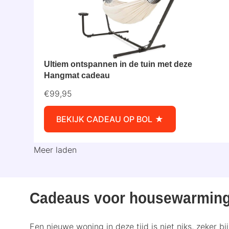
Ultiem ontspannen in de tuin met deze
Hangmat cadeau
€99,95
BEKIJK CADEAU OP BOL
Meer laden
Cadeaus voor housewarmin
Een nieuwe woning in deze tijd is niet niks, zeker bi