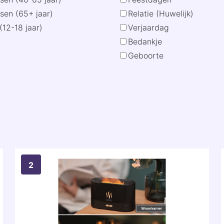
sen (65+ jaar)
Relatie (Huwelijk)
(12-18 jaar)
Verjaardag
Bedankje
Geboorte