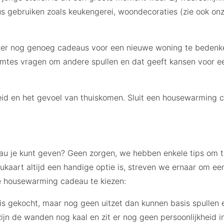
s gebruiken zoals keukengerei, woondecoraties (zie ook on
n er nog genoeg cadeaus voor een nieuwe woning te bedenken
imtes vragen om andere spullen en dat geeft kansen voor 
id en het gevoel van thuiskomen. Sluit een housewarming ca
u je kunt geven? Geen zorgen, we hebben enkele tips om t
aukaart altijd een handige optie is, streven we ernaar om 
ste housewarming cadeau te kiezen:
s gekocht, maar nog geen uitzet dan kunnen basis spullen 
zijn de wanden nog kaal en zit er nog geen persoonlijkheid i