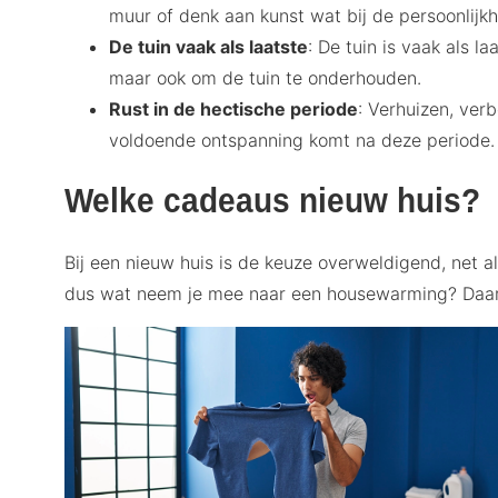
muur of denk aan kunst wat bij de persoonlijkh
De tuin vaak als laatste
: De tuin is vaak als l
maar ook om de tuin te onderhouden.
Rust in de hectische periode
: Verhuizen, ver
voldoende ontspanning komt na deze periode.
Welke cadeaus nieuw huis?
Bij een nieuw huis is de keuze overweldigend, net 
dus wat neem je mee naar een housewarming? Daaro