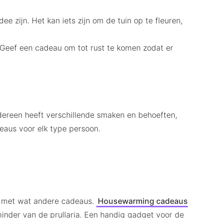
ee zijn. Het kan iets zijn om de tuin op te fleuren,
. Geef een cadeau om tot rust te komen zodat er
edereen heeft verschillende smaken en behoeften,
aus voor elk type persoon.
t met wat andere cadeaus.
Housewarming cadeaus
minder van de prullaria. Een handig gadget voor de