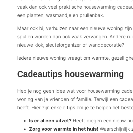
vaak dan ook veel praktische housewarming cadeau
een planten, wasmandje en prullenbak.
Maar ook bij verhuizen naar een nieuwe woning zij
spullen worden dan ook vaak vervangen. Andere ru
nieuwe klok, sleutelorganizer of wanddecoratie?
Iedere nieuwe woning vraagt om warmte, gezellighe
Cadeautips housewarming
Heb je nog geen idee wat voor housewarming cadea
woning van je vrienden of familie. Terwijl een cade
heeft. Hier zijn enkele tips om je te helpen het be
Is er al een uitzet?
Heeft diegen een nieuw hui
Zorg voor warmte in het huis!
Waarschijnlijk 