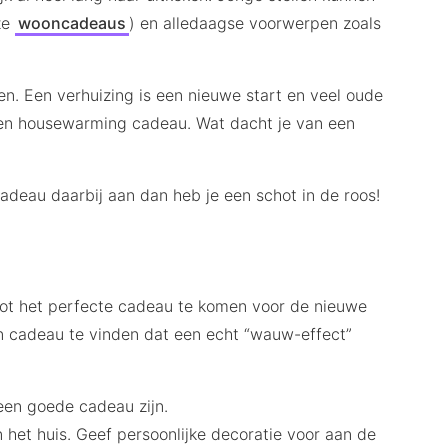
ze
wooncadeaus
) en alledaagse voorwerpen zoals
. Een verhuizing is een nieuwe start en veel oude
een housewarming cadeau. Wat dacht je van een
deau daarbij aan dan heb je een schot in de roos!
ot het perfecte cadeau te komen voor de nieuwe
een cadeau te vinden dat een echt “wauw-effect”
een goede cadeau zijn.
n het huis. Geef persoonlijke decoratie voor aan de