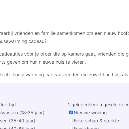
aarbij vrienden en familie samenkomen om een nieuw hoofds
housewarming cadeau?
cadeautjes voor je broer die op kamers gaat, vrienden die g
chts geven om hun nieuwe huis te vieren.
fecte housewarming cadeaus vinden die zowel hun huis als
leeftijd
1 gelegenheden geselectee
lwassen (18-25 jaar)
Nieuwe woning
sen (25-40 jaar)
Beterschap & sterkte
sen (40-65 jaar)
Feestdagen