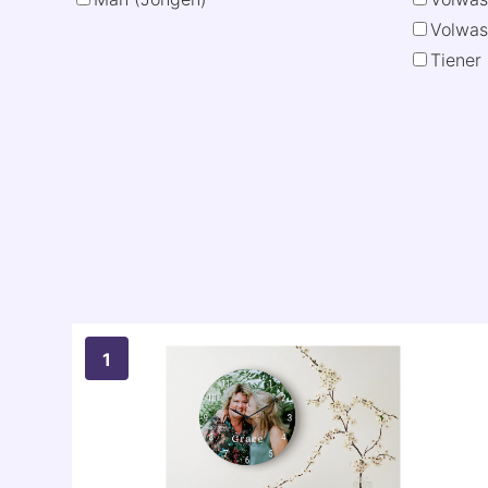
Volwas
Tiener 