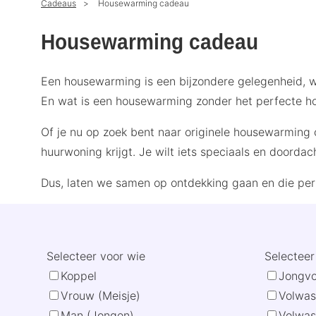
Cadeaus
Housewarming cadeau
Housewarming cadeau
Een housewarming is een bijzondere gelegenheid, w
En wat is een housewarming zonder het perfecte 
Of je nu op zoek bent naar originele housewarming 
huurwoning krijgt. Je wilt iets speciaals en doorda
Dus, laten we samen op ontdekking gaan en die per
Selecteer voor wie
Selecteer 
Koppel
Jongvo
Vrouw (Meisje)
Volwas
Man (Jongen)
Volwas