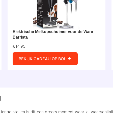
Elektrische Melkopschuimer voor de Ware
Barrista
€14,95
BEKIJK CADEAU OP BOL
g
j jonge stellen is dit een groots moment waar zij waarschijnl