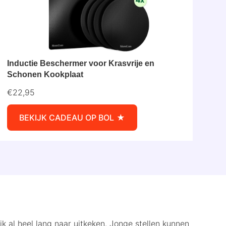
Inductie Beschermer voor Krasvrije en
Schonen Kookplaat
€22,95
BEKIJK CADEAU OP BOL
ijk al heel lang naar uitkeken. Jonge stellen kunnen