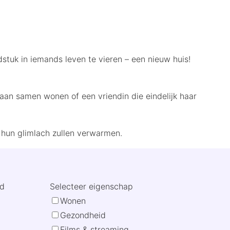
tuk in iemands leven te vieren – een nieuw huis!
aan samen wonen of een vriendin die eindelijk haar
 hun glimlach zullen verwarmen.
rd
Selecteer eigenschap
Wonen
Gezondheid
Films & streaming