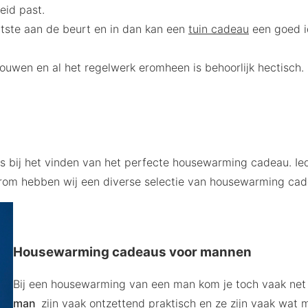
eid past.
aatste aan de beurt en in dan kan een
tuin cadeau
een goed id
bouwen en al het regelwerk eromheen is behoorlijk hectisch
als bij het vinden van het perfecte housewarming cadeau. I
m hebben wij een diverse selectie van housewarming cade
Housewarming cadeaus voor mannen
Bij een housewarming van een man kom je toch vaak ne
man
zijn vaak ontzettend praktisch en ze zijn vaak wat 