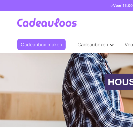
Voor 15.00
Cadeaubox maken
Cadeauboxen
Voo
HOU