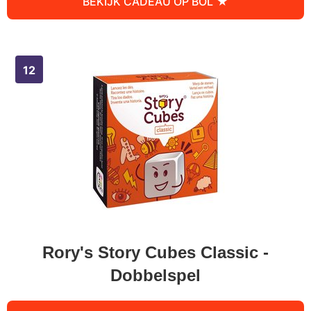
BEKIJK CADEAU OP BOL
Rory's Story Cubes Classic -
Dobbelspel