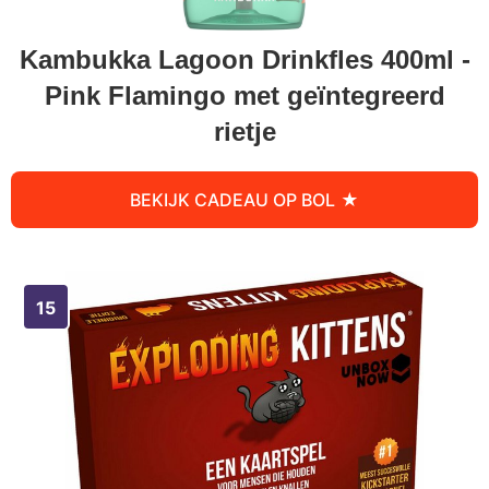
Kambukka Lagoon Drinkfles 400ml -
Pink Flamingo met geïntegreerd
rietje
BEKIJK CADEAU OP BOL