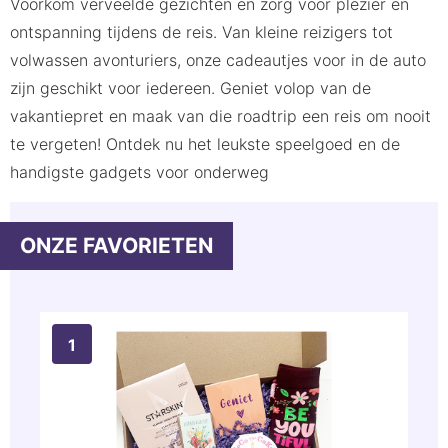
Voorkom verveelde gezichten en zorg voor plezier en
Praktische auto cadeautjes
ontspanning tijdens de reis. Van kleine reizigers tot
Leuke dingen voor in de auto
volwassen avonturiers, onze cadeautjes voor in de auto
zijn geschikt voor iedereen. Geniet volop van de
vakantiepret en maak van die roadtrip een reis om nooit
te vergeten! Ontdek nu het leukste speelgoed en de
handigste gadgets voor onderweg