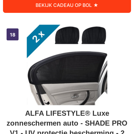
BEKIJK CADEAU OP BOL
ALFA LIFESTYLE® Luxe
zonneschermen auto - SHADE PRO
V1 - UV protectie bescherming - 2