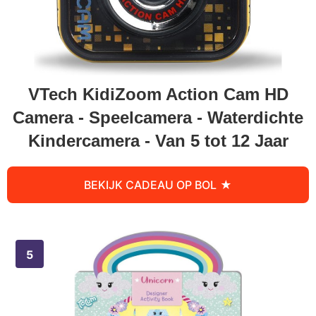
VTech KidiZoom Action Cam HD
Camera - Speelcamera - Waterdichte
Kindercamera - Van 5 tot 12 Jaar
BEKIJK CADEAU OP BOL