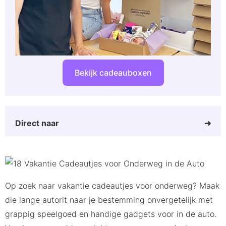
Bekijk cadeauboxen
Direct naar
Leukste vakantie cadeautjes
Verassende Achterbank cadeautjes
Feestelijke Autorit cadeau
Op zoek naar vakantie cadeautjes voor onderweg? Maak
Cadeautjes voor onderweg tegen een saaie
die lange autorit naar je bestemming onvergetelijk met
autorit
grappig speelgoed en handige gadgets voor in de auto.