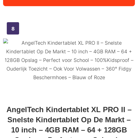
AngelTech Kindertablet XL PRO II –
Snelste Kindertablet Op De Markt –
10 inch – 4GB RAM – 64 + 128GB