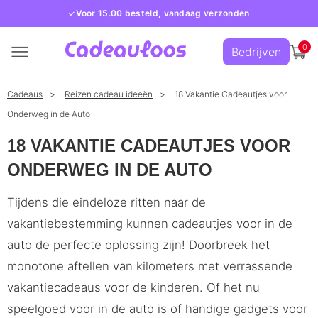
Voor 15.00 besteld, vandaag verzonden
0
Bedrijven
Cadeaus
Reizen cadeau ideeën
18 Vakantie Cadeautjes voor
Onderweg in de Auto
18 VAKANTIE CADEAUTJES VOOR
ONDERWEG IN DE AUTO
Tijdens die eindeloze ritten naar de
vakantiebestemming kunnen cadeautjes voor in de
auto de perfecte oplossing zijn! Doorbreek het
monotone aftellen van kilometers met verrassende
vakantiecadeaus voor de kinderen. Of het nu
speelgoed voor in de auto is of handige gadgets voor