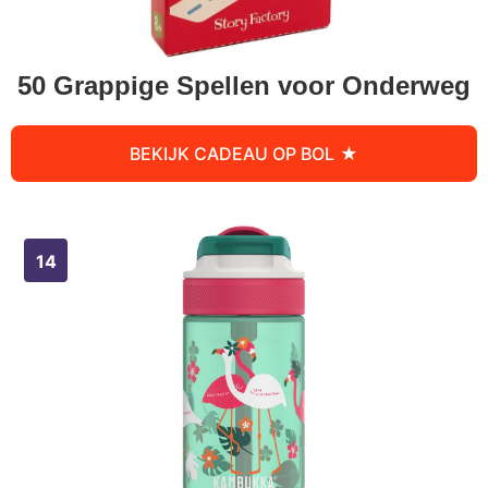
50 Grappige Spellen voor Onderweg
BEKIJK CADEAU OP BOL