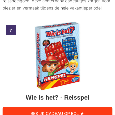
reisspeelgoed, deze achterbank cadeautjes zorgen voor
plezier en vermaak tijdens de hele vakantieperiode!
Wie is het? - Reisspel
BEKIJK CADEAU OP BOL