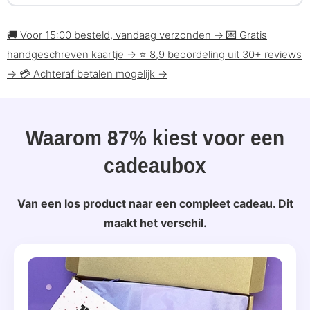
🚚
Voor 15:00 besteld, vandaag verzonden
→
💌
Gratis
handgeschreven kaartje
→
⭐
8,9 beoordeling uit 30+ reviews
→
💳
Achteraf betalen mogelijk
→
Waarom 87% kiest voor een
cadeaubox
Van een los product naar een compleet cadeau. Dit
maakt het verschil.