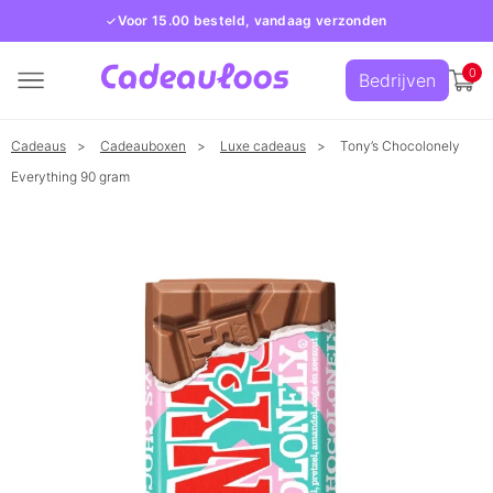
Voor 15.00 besteld, vandaag verzonden
0
Bedrijven
Cadeaus
Cadeauboxen
Luxe cadeaus
Tony’s Chocolonely
Everything 90 gram