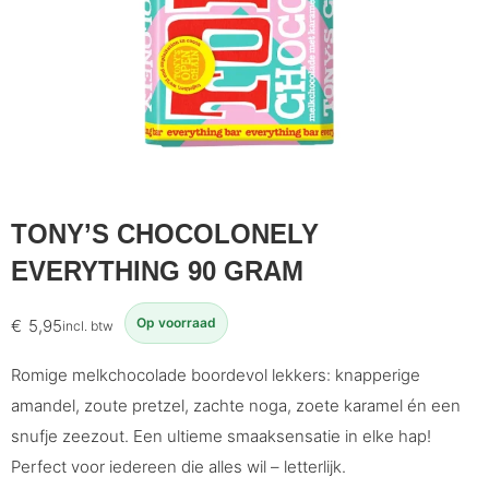
TONY’S CHOCOLONELY
EVERYTHING 90 GRAM
Op voorraad
€
5,95
incl. btw
Romige melkchocolade boordevol lekkers: knapperige
amandel, zoute pretzel, zachte noga, zoete karamel én een
snufje zeezout. Een ultieme smaaksensatie in elke hap!
Perfect voor iedereen die alles wil – letterlijk.