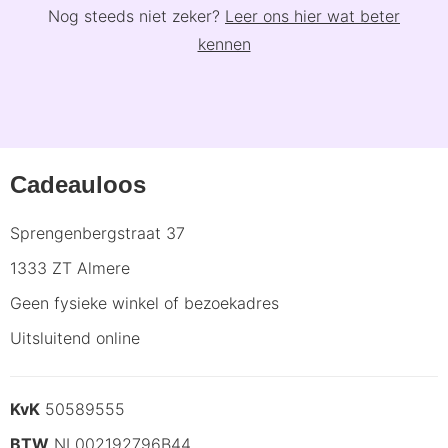
Nog steeds niet zeker?
Leer ons hier wat beter
kennen
Cadeauloos
Sprengenbergstraat 37
1333 ZT Almere
Geen fysieke winkel of bezoekadres
Uitsluitend online
KvK
50589555
BTW
NL002192796B44