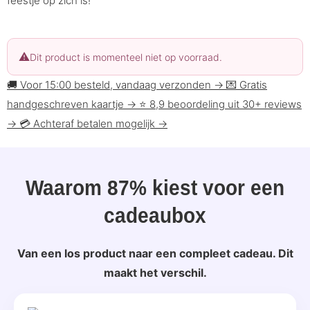
feestje op zich is!
Dit product is momenteel niet op voorraad.
🚚
Voor 15:00 besteld, vandaag verzonden
→
💌
Gratis
handgeschreven kaartje
→
⭐
8,9 beoordeling uit 30+ reviews
→
💳
Achteraf betalen mogelijk
→
Waarom 87% kiest voor een
cadeaubox
Van een los product naar een compleet cadeau. Dit
maakt het verschil.