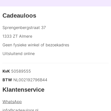
Cadeauloos
Sprengenbergstraat 37
1333 ZT Almere
Geen fysieke winkel of bezoekadres
Uitsluitend online
KvK
50589555
BTW
NL002192796B44
Klantenservice
WhatsApp
info@cadeauloos.nl