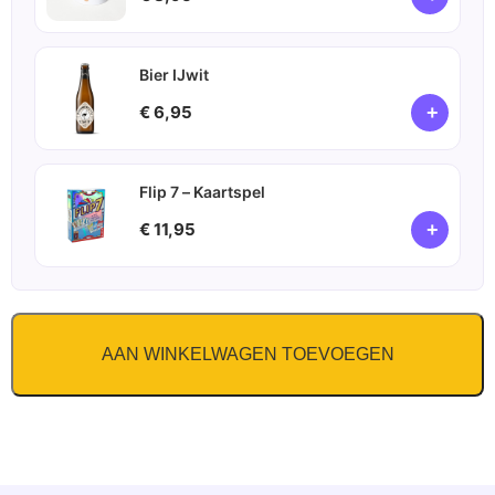
Bier IJwit
+
€ 6,95
Flip 7 – Kaartspel
+
€ 11,95
AAN WINKELWAGEN TOEVOEGEN