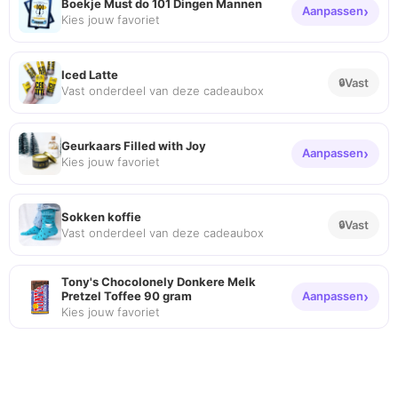
Boekje Must do 101 Dingen Mannen
Aanpassen
Kies jouw favoriet
Iced Latte
Vast
Vast onderdeel van deze cadeaubox
Geurkaars Filled with Joy
Aanpassen
Kies jouw favoriet
Sokken koffie
Vast
Vast onderdeel van deze cadeaubox
Tony's Chocolonely Donkere Melk
Pretzel Toffee 90 gram
Aanpassen
Kies jouw favoriet