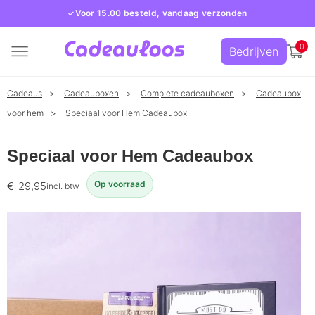
Voor 15.00 besteld, vandaag verzonden
0
Bedrijven
Cadeaus
Cadeauboxen
Complete cadeauboxen
Cadeaubox
voor hem
Speciaal voor Hem Cadeaubox
Speciaal voor Hem Cadeaubox
Op voorraad
€
29,95
incl. btw