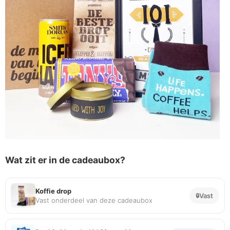
Wat zit er in de cadeaubox?
Koffie drop
Vast
Vast onderdeel van deze cadeaubox