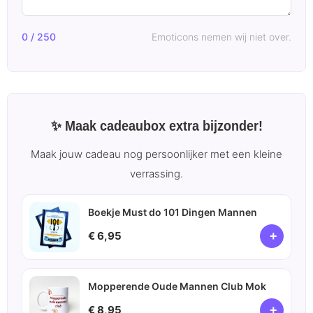
0 / 250
Emoticons nemen wij niet over.
✨ Maak cadeaubox extra bijzonder!
Maak jouw cadeau nog persoonlijker met een kleine
verrassing.
Boekje Must do 101 Dingen Mannen
+
€ 6,95
Mopperende Oude Mannen Club Mok
+
€ 8,95