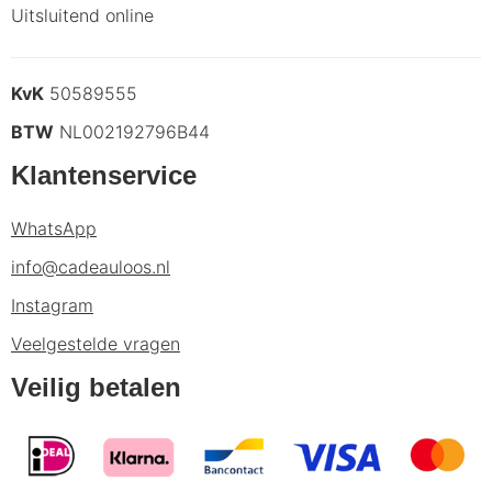
Uitsluitend online
KvK
50589555
BTW
NL002192796B44
Klantenservice
WhatsApp
info@cadeauloos.nl
Instagram
Veelgestelde vragen
Veilig betalen