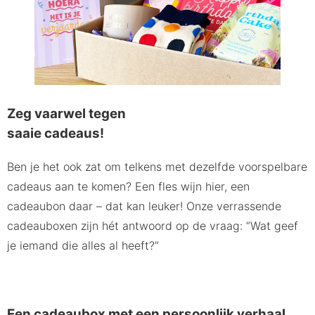
Zeg vaarwel tegen
saaie cadeaus!
Ben je het ook zat om telkens met dezelfde voorspelbare
cadeaus aan te komen? Een fles wijn hier, een
cadeaubon daar – dat kan leuker! Onze verrassende
cadeauboxen zijn hét antwoord op de vraag: “Wat geef
je iemand die alles al heeft?”
Een cadeaubox met een persoonlijk verhaal