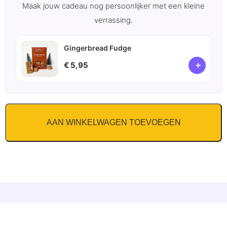
Maak jouw cadeau nog persoonlijker met een kleine
verrassing.
Gingerbread Fudge
+
€ 5,95
AAN WINKELWAGEN TOEVOEGEN