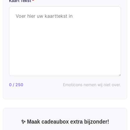
Kaart Tekst
*
0 / 250
Emoticons nemen wij niet over.
✨ Maak cadeaubox extra bijzonder!