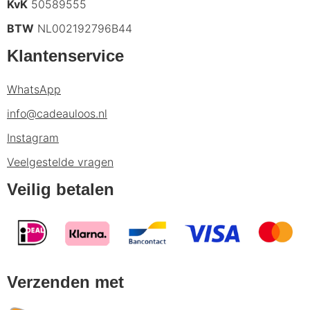
KvK
50589555
BTW
NL002192796B44
Klantenservice
WhatsApp
info@cadeauloos.nl
Instagram
Veelgestelde vragen
Veilig betalen
Verzenden met