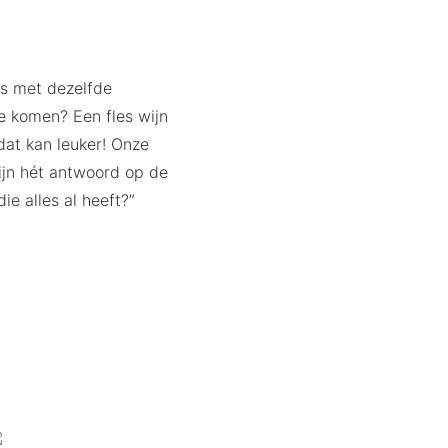
ns met dezelfde
e komen? Een fles wijn
dat kan leuker! Onze
jn hét antwoord op de
ie alles al heeft?”