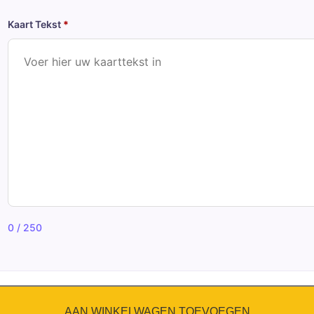
Kaart Tekst
*
0 / 250
AAN WINKELWAGEN TOEVOEGEN