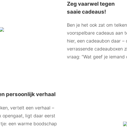
Zeg vaarwel tegen
saaie cadeaus!
Ben je het ook zat om telke
voorspelbare cadeaus aan t
hier, een cadeaubon daar – 
verrassende cadeauboxen zi
vraag: “Wat geef je iemand d
n persoonlijk verhaal
en, vertelt een verhaal –
 opengaat, ligt daar eerst
rtje: een warme boodschap