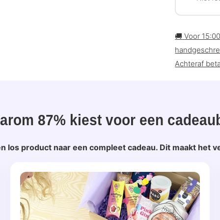
🚚
Voor 15:0
handgeschre
Achteraf beta
arom 87% kiest voor een cadeau
n los product naar een compleet cadeau. Dit maakt het ve