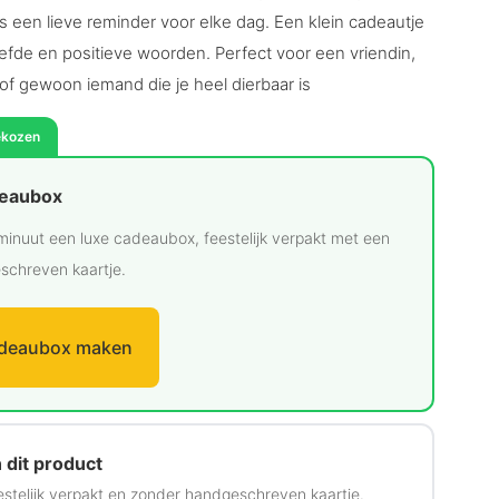
s een lieve reminder voor elke dag. Een klein cadeautje
iefde en positieve woorden. Perfect voor een vriendin,
of gewoon iemand die je heel dierbaar is
ekozen
deaubox
minuut een luxe cadeaubox, feestelijk verpakt met een
schreven kaartje.
deaubox maken
 dit product
estelijk verpakt en zonder handgeschreven kaartje.