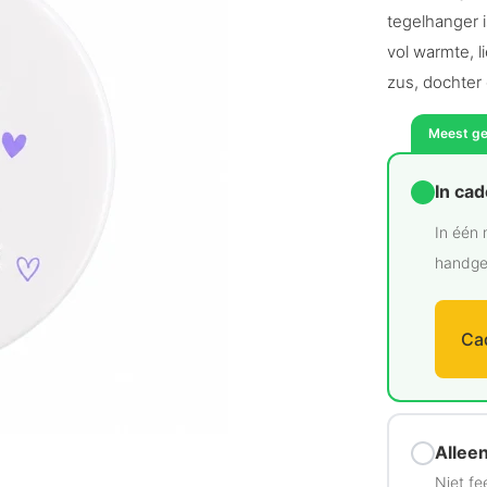
tegelhanger i
vol warmte, l
zus, dochter 
Meest g
In ca
In één 
handge
Ca
Alleen
Niet fe