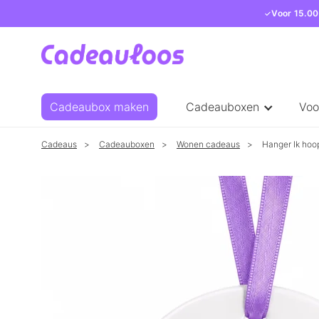
Voor 15.00
Cadeaubox maken
Cadeauboxen
Voo
Cadeaus
Cadeauboxen
Wonen cadeaus
Hanger Ik hoo