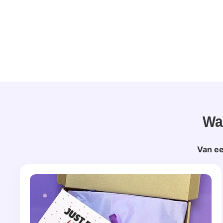
Wa
Van ee