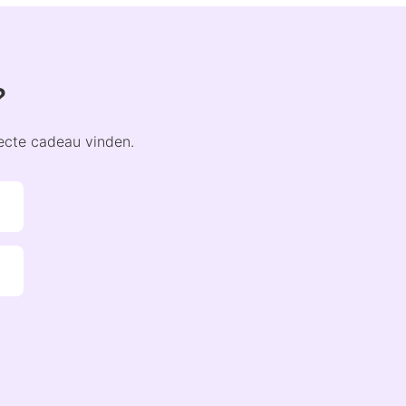
?
fecte cadeau vinden.