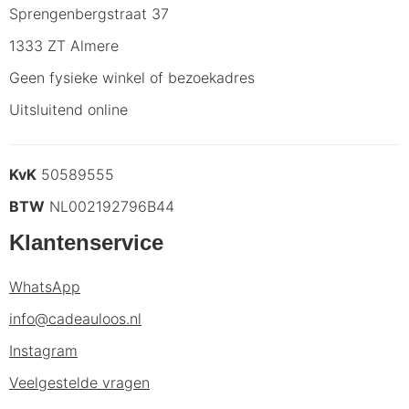
Sprengenbergstraat 37
1333 ZT Almere
Geen fysieke winkel of bezoekadres
Uitsluitend online
KvK
50589555
BTW
NL002192796B44
Klantenservice
WhatsApp
info@cadeauloos.nl
Instagram
Veelgestelde vragen