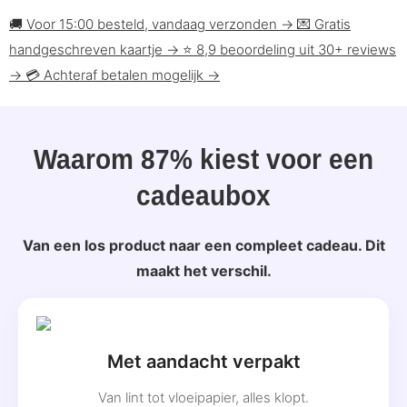
🚚
Voor 15:00 besteld, vandaag verzonden
→
💌
Gratis
handgeschreven kaartje
→
⭐
8,9 beoordeling uit 30+ reviews
→
💳
Achteraf betalen mogelijk
→
Waarom 87% kiest voor een
cadeaubox
Van een los product naar een compleet cadeau. Dit
maakt het verschil.
Met aandacht verpakt
Van lint tot vloeipapier, alles klopt.