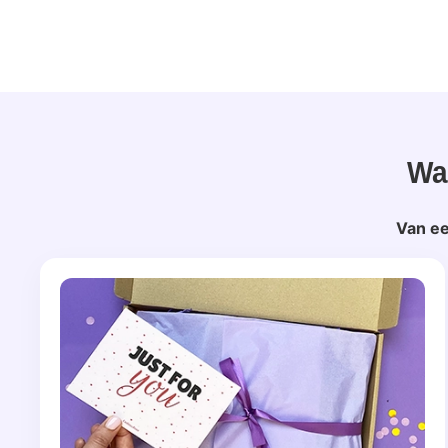
Wa
Van ee