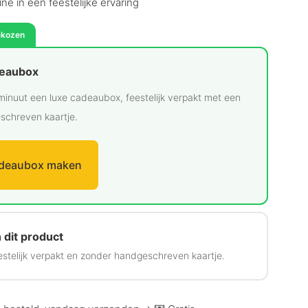
e in een feestelijke ervaring
ekozen
deaubox
minuut een luxe cadeaubox, feestelijk verpakt met een
schreven kaartje.
deaubox maken
 dit product
estelijk verpakt en zonder handgeschreven kaartje.