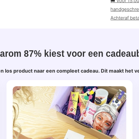
🚚
Voor 15:0
handgeschre
Achteraf beta
arom 87% kiest voor een cadeau
n los product naar een compleet cadeau. Dit maakt het ve