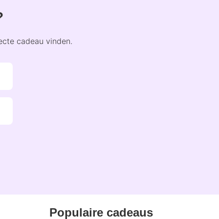
?
fecte cadeau vinden.
Populaire cadeaus