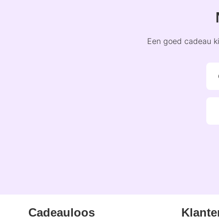
Een goed cadeau kie
Cadeauloos
Klante