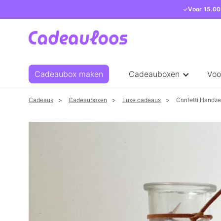
Voor 15.00
Cadeaubox maken
Cadeauboxen
Voo
Cadeaus
Cadeauboxen
Luxe cadeaus
Confetti Handz