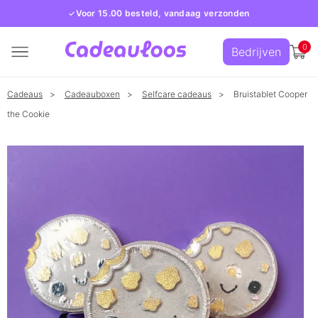
Voor 15.00 besteld, vandaag verzonden
0
Bedrijven
Cadeaus
Cadeauboxen
Selfcare cadeaus
Bruistablet Cooper
the Cookie