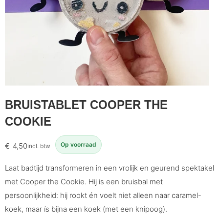
BRUISTABLET COOPER THE
COOKIE
Op voorraad
€
4,50
incl. btw
Laat badtijd transformeren in een vrolijk en geurend spektakel
met Cooper the Cookie. Hij is een bruisbal met
persoonlijkheid: hij rookt én voelt niet alleen naar caramel-
koek, maar ís bijna een koek (met een knipoog).