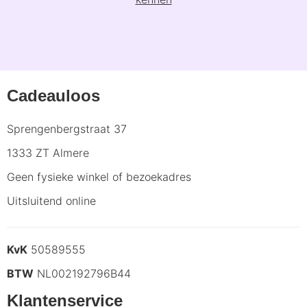
Cadeauloos
Sprengenbergstraat 37
1333 ZT Almere
Geen fysieke winkel of bezoekadres
Uitsluitend online
KvK
50589555
BTW
NL002192796B44
Klantenservice