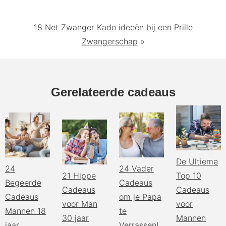
18 Net Zwanger Kado ideeën bij een Prille
Zwangerschap
»
Gerelateerde cadeaus
De Ultieme
24
24 Vader
21 Hippe
Top 10
Begeerde
Cadeaus
Cadeaus
Cadeaus
Cadeaus
om je Papa
voor Man
voor
Mannen 18
te
30 jaar
Mannen
jaar
Verrassen!