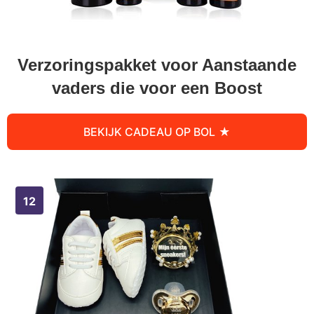
Verzoringspakket voor Aanstaande
vaders die voor een Boost
BEKIJK CADEAU OP BOL