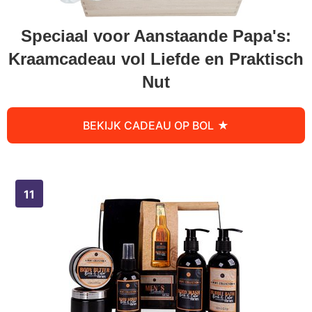
Speciaal voor Aanstaande Papa's:
Kraamcadeau vol Liefde en Praktisch
Nut
BEKIJK CADEAU OP BOL