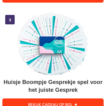
Huisje Boompje Gesprekje spel voor
het juiste Gesprek
BEKIJK CADEAU OP BOL