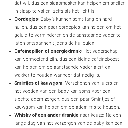
dat wil, dus een slaapmasker kan helpen om sneller
in slaap te vallen, zelfs als het licht is.
Oordopjes
: Baby’s kunnen soms lang en hard
huilen, dus een paar oordopjes kan helpen om het
geluid te verminderen en de aanstaande vader te
laten ontspannen tijdens de huilbuien.
Cafeïnepillen of energiedrank
: Het vaderschap
kan vermoeiend zijn, dus een kleine cafeïneboost
kan helpen om de aanstaande vader alert en
wakker te houden wanneer dat nodig is.
Smintjes of kauwgom
: Verschonen van luiers en
het voeden van een baby kan soms voor een
slechte adem zorgen, dus een paar Smintjes of
kauwgom kan helpen om de adem fris te houden.
Whisky of een ander drankje
naar keuze: Na een
lange dag van het verzorgen van de baby kan een