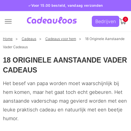
Voor 15.00 besteld, vandaag verzonden
0
Bedrijven
Home
Cadeaus
Cadeaus voor hem
18 Originele Aanstaande
Vader Cadeaus
18 ORIGINELE AANSTAANDE VADER
CADEAUS
Het besef van papa worden moet waarschijnlijk bij
hem komen, maar het gaat toch echt gebeuren. Het
aanstaande vaderschap mag gevierd worden met een
leuke praktisch cadeau en natuurlijk met een beetje
humor.