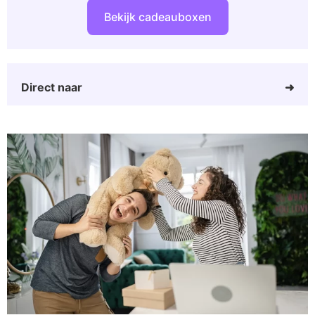
Bekijk cadeauboxen
Direct naar
Cadeautjes voor aanstaande vader
Praktische aanstaande vader cadeaus
Grappige cadeautjes voor aanstaande vader
Aanstaande vader pakket
Trots op aanstaande papa cadeaus
Wat doe je in een papa survivalkit?