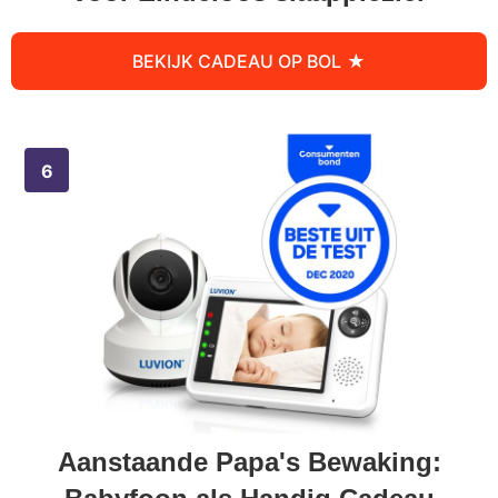
BEKIJK CADEAU OP BOL
Aanstaande Papa's Bewaking: